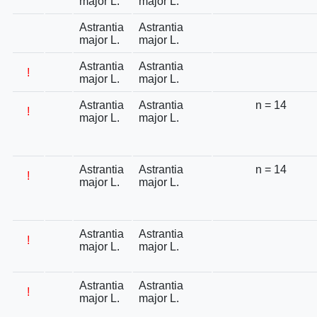
major L.
major L.
Astrantia
Astrantia
major L.
major L.
Astrantia
Astrantia
!
major L.
major L.
Astrantia
Astrantia
n = 14
!
major L.
major L.
Astrantia
Astrantia
n = 14
!
major L.
major L.
Astrantia
Astrantia
!
major L.
major L.
Astrantia
Astrantia
!
major L.
major L.