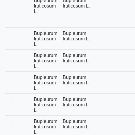
Bupleurum
Bupleurum
fruticosum
fruticosum L.
L.
Bupleurum
Bupleurum
fruticosum
fruticosum L.
L.
Bupleurum
Bupleurum
fruticosum
fruticosum L.
L.
Bupleurum
Bupleurum
fruticosum
fruticosum L.
L.
Bupleurum
Bupleurum
!
fruticosum
fruticosum L.
L.
Bupleurum
Bupleurum
!
fruticosum
fruticosum L.
L.