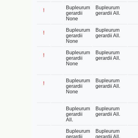
Bupleurum
Bupleurum
!
gerardii
gerardii All.
None
Bupleurum
Bupleurum
!
gerardii
gerardii All.
None
Bupleurum
Bupleurum
!
gerardii
gerardii All.
None
Bupleurum
Bupleurum
!
gerardii
gerardii All.
None
Bupleurum
Bupleurum
gerardii
gerardii All.
All.
Bupleurum
Bupleurum
gerardii
gerardii All.