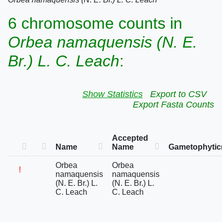
6 chromosome counts in
Orbea namaquensis (N. E.
Br.) L. C. Leach
:
Show Statistics
Export to CSV
Export Fasta Counts
Accepted
Name
Name
Gametophytic
Orbea
Orbea
!
namaquensis
namaquensis
(N. E. Br.) L.
(N. E. Br.) L.
C. Leach
C. Leach