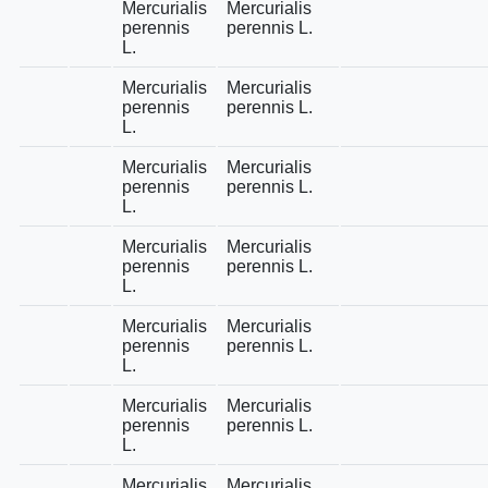
Mercurialis
Mercurialis
perennis
perennis L.
L.
Mercurialis
Mercurialis
perennis
perennis L.
L.
Mercurialis
Mercurialis
perennis
perennis L.
L.
Mercurialis
Mercurialis
perennis
perennis L.
L.
Mercurialis
Mercurialis
perennis
perennis L.
L.
Mercurialis
Mercurialis
perennis
perennis L.
L.
Mercurialis
Mercurialis