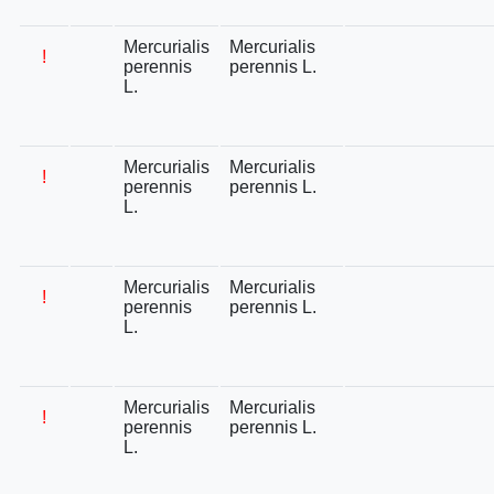
Mercurialis
Mercurialis
!
perennis
perennis L.
L.
Mercurialis
Mercurialis
!
perennis
perennis L.
L.
Mercurialis
Mercurialis
!
perennis
perennis L.
L.
Mercurialis
Mercurialis
!
perennis
perennis L.
L.