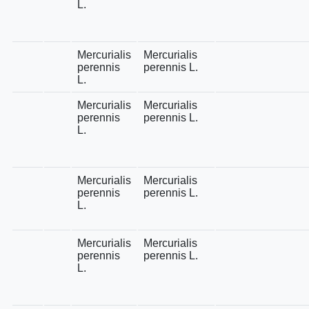
L.
Mercurialis
Mercurialis
perennis
perennis L.
L.
Mercurialis
Mercurialis
perennis
perennis L.
L.
Mercurialis
Mercurialis
perennis
perennis L.
L.
Mercurialis
Mercurialis
perennis
perennis L.
L.