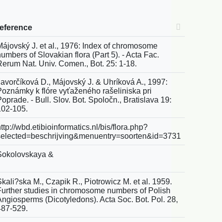
reference
Májovský J. et al., 1976: Index of chromosome
umbers of Slovakian flora (Part 5). - Acta Fac.
Rerum Nat. Univ. Comen., Bot. 25: 1-18.
Javorčíková D., Májovský J. & Uhríková A., 1997:
Poznámky k flóre vyťaženého rašeliniska pri
oprade. - Bull. Slov. Bot. Spoločn., Bratislava 19:
102-105.
ttp://wbd.etibioinformatics.nl/bis/flora.php?
selected=beschrijving&menuentry=soorten&id=3731
Sokolovskaya &
kali?ska M., Czapik R., Piotrowicz M. et al. 1959.
Further studies in chromosome numbers of Polish
Angiosperms (Dicotyledons). Acta Soc. Bot. Pol. 28,
487-529.