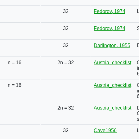
32
Fedorov, 1974
I
32
Fedorov, 1974
32
Darlington, 1955
n = 16
2n = 32
Austria_checklist
6
n = 16
Austria_checklist
6
2n = 32
Austria_checklist
s
32
Cave1956