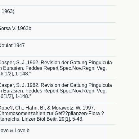
. 1963)
Sorsa V. f.963b
Doulat 1947
Casper, S. J. 1962. Revision der Gattung Pinguicula
in Eurasien. Feddes Repert.Spec.Nov.Regni Veg.
6[1/2], 1-148.°
Casper, S. J. 1962. Revision der Gattung Pinguicula
in Eurasien. Feddes Repert.Spec.Nov.Regni Veg.
6[1/2], 1-148.°
Dobe?, Ch., Hahn, B., & Morawetz, W. 1997.
Chromosomenzahlen zur Gef??pflanzen-Flora ?
terreichs. Linzer Biol.Beitr. 29[1], 5-43.
Love & Love b