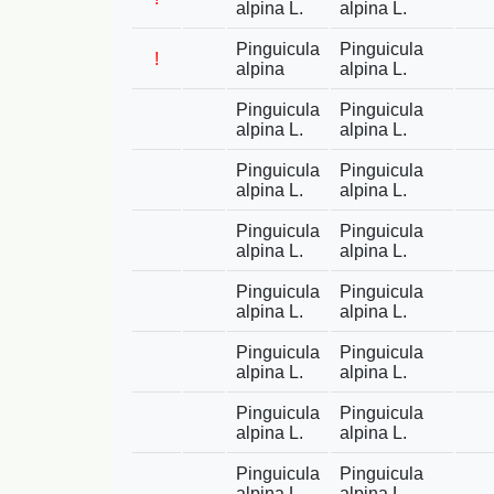
alpina L.
alpina L.
Pinguicula
Pinguicula
!
alpina
alpina L.
Pinguicula
Pinguicula
alpina L.
alpina L.
Pinguicula
Pinguicula
alpina L.
alpina L.
Pinguicula
Pinguicula
alpina L.
alpina L.
Pinguicula
Pinguicula
alpina L.
alpina L.
Pinguicula
Pinguicula
alpina L.
alpina L.
Pinguicula
Pinguicula
alpina L.
alpina L.
Pinguicula
Pinguicula
alpina L.
alpina L.