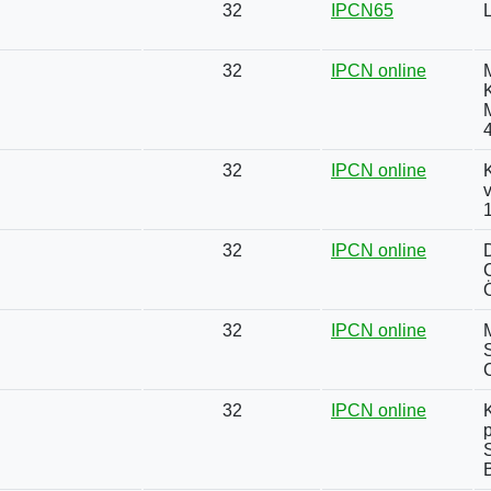
32
IPCN65
32
IPCN online
32
IPCN online
v
32
IPCN online
Ö
32
IPCN online
S
32
IPCN online
B