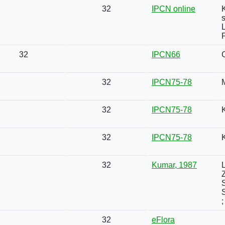
32
IPCN online
K
s
L
32
IPCN66
32
IPCN75-78
32
IPCN75-78
32
IPCN75-78
32
Kumar, 1987
S
S
;
32
eFlora