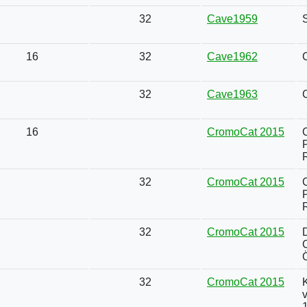
32
Cave1959
16
32
Cave1962
32
Cave1963
16
CromoCat 2015
32
CromoCat 2015
32
CromoCat 2015
Ö
32
CromoCat 2015
K
v